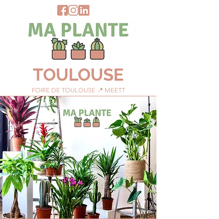
TOULOUSE
FOIRE DE TOULOUSE 📍 MEETT