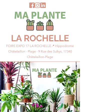
LA ROCHELLE
FOIRE EXPO 17 LA ROCHELLE📍 Hippodrome
Châtelaillon - Plage - 9 Rue des Sulkys, 17340
Châtelaillon-Plage