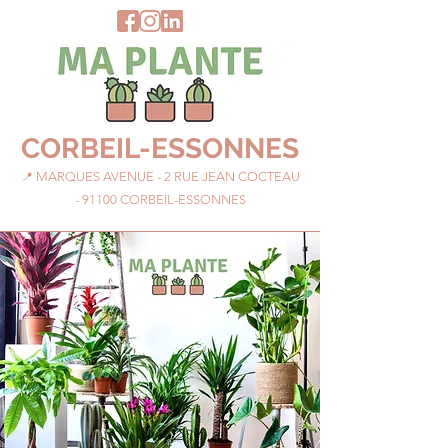
CORBEIL-ESSONNES
📍
MARQUES AVENUE - 2 RUE JEAN COCTEAU
- 91100 CORBEIL-ESSONNES