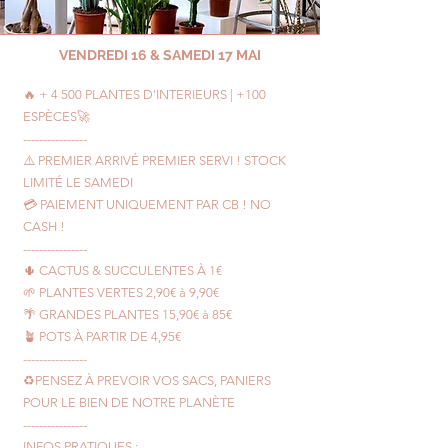
VENDREDI 16 & SAMEDI 17 MAI
🔥 + 4 500 PLANTES D'INTERIEURS | +100
ESPÈCES🚀
----------------
⚠️ PREMIER ARRIVÉ PREMIER SERVI ! STOCK
LIMITÉ LE SAMEDI
💳 PAIEMENT UNIQUEMENT PAR CB ! NO
CASH !
----------------
🌵 CACTUS & SUCCULENTES À 1€
🌱 PLANTES VERTES 2,90€ à 9,90€
🌴 GRANDES PLANTES 15,90€ à 85€
🪴 POTS À PARTIR DE 4,95€
----------------
♻️PENSEZ À PREVOIR VOS SACS, PANIERS
POUR LE BIEN DE NOTRE PLANÈTE
----------------
INFOS PRATIQUES :